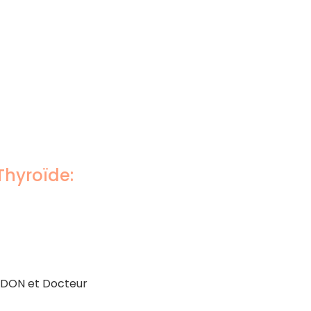
Thyroïde:
EDON et Docteur