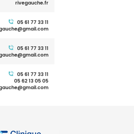
rivegauche.fr
05 61 77 33 11
egauche@gmail.com
05 61 77 33 11
egauche@gmail.com
05 61 77 33 11
05 62 13 05 05
egauche@gmail.com