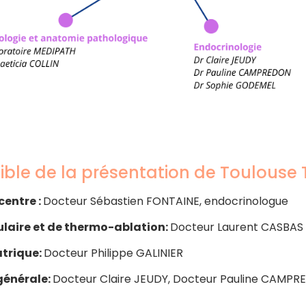
ible de la présentation de Toulouse 
centre :
Docteur Sébastien FONTAINE, endocrinologue
ulaire et de thermo-ablation:
Docteur Laurent CASBAS
atrique:
Docteur Philippe GALINIER
générale:
Docteur Claire JEUDY, Docteur Pauline CAMPR