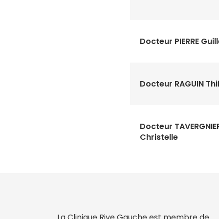
Docteur PIERRE Guil
Docteur RAGUIN Thi
Docteur TAVERGNIE
Christelle
La Clinique Rive Gauche est membre de