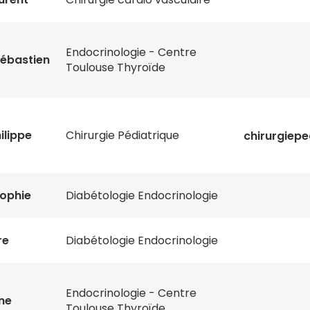
Endocrinologie - Centre
ébastien
Toulouse Thyroïde
ilippe
Chirurgie Pédiatrique
chirurgiepe
ophie
Diabétologie Endocrinologie
re
Diabétologie Endocrinologie
Endocrinologie - Centre
ne
Toulouse Thyroïde