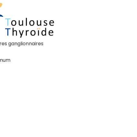
res ganglionnaires
ximum