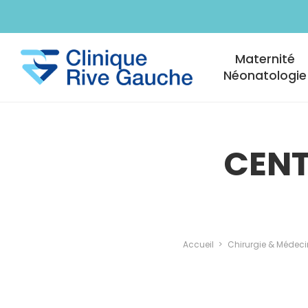
Aller au contenu principal
Navigation princi
Maternité
Néonatologie
CENT
Accueil
Chirurgie & Médeci