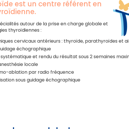
ïde est un centre référent en
yroïdienne.
pécialités autour de la prise en charge globale et
es thyroïdiennes :
ues cervicaux antérieurs : thyroïde, parathyroïdes et ai
guidage échographique
 systématique et rendu du résultat sous 2 semaines ma
anesthésie locale
mo-ablation par radio fréquence
isation sous guidage échographique