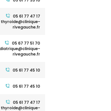
05 61 77 33 10
05 61 77 47 17
thyroide@clinique-
rivegauche.fr
05 67 77 51 70
diatrique@clinique-
rivegauche.fr
05 61 77 45 10
05 61 77 45 10
05 61 77 47 17
thyroide@clinique-