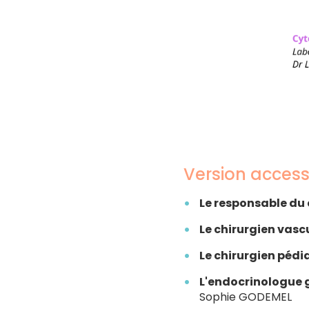
Version access
Le responsable du 
Le chirurgien vasc
Le chirurgien pédi
L'endocrinologue 
Sophie GODEMEL