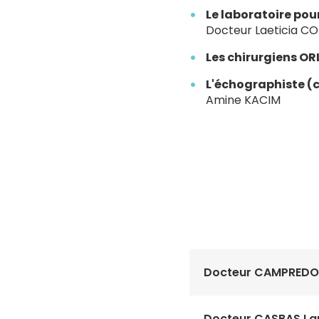
Le laboratoire pou
Docteur Laeticia CO
Les chirurgiens OR
L'échographiste (
Amine KACIM
Docteur CAMPREDON
Docteur CASBAS La