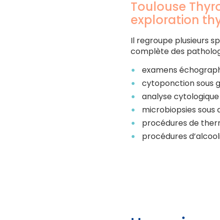
Toulouse Thyro
exploration th
Il regroupe plusieurs s
complète des pathologi
examens échographiq
cytoponction sous 
analyse cytologique
microbiopsies sous 
procédures de ther
procédures d’alcool