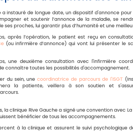
e a instauré de longue date, un dispositif d'annonce pour
mpagner et soutenir l’annonce de la maladie, se rendr
e ses proches, lui garantir plus d’humanité et une meilleur
, après l’opération, le patient est reçu en consultatio
ce
(ou infirmière d’annonce) qui vont lui présenter le 
, une deuxième consultation avec l'infirmière coord
e de connaître toutes les possibilités d'accompagnement.
er du sein, une
coordinatrice de parcours de l'ISGT
(Ins
ra la patiente, veillera à son soutien et s'assur
arcours.
s, la clinique Rive Gauche a signé une convention avec La
puissent bénéficier de tous les accompagnements.
cent à la clinique et assurent le suivi psychologique d