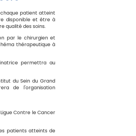
 chaque patient atteint
e disponible et être à
e qualité des soins.
n par le chirurgien et
schéma thérapeutique à
inatrice permettra au
titut du Sein du Grand
era de l'organisation
 Ligue Contre le Cancer
es patients atteints de