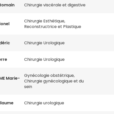
Romain
Chirurgie viscérale et digestive
Chirurgie Esthétique,
ionel
Reconstructrice et Plastique
déric
Chirurgie Urologique
erre
Chirurgie Urologique
Gynécologie obstétrique,
ME Marie-
Chirurgie gynécologique et du
sein
llaume
Chirurgie urologique