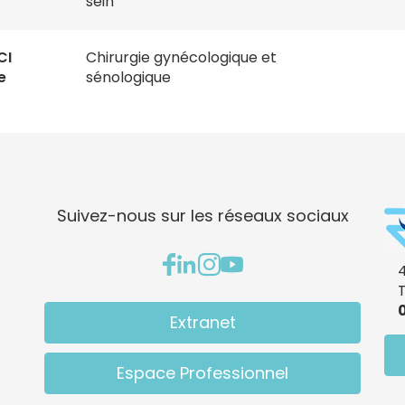
sein
CI
Chirurgie gynécologique et
e
sénologique
Suivez-nous sur les réseaux sociaux
4
0
Extranet
Espace Professionnel