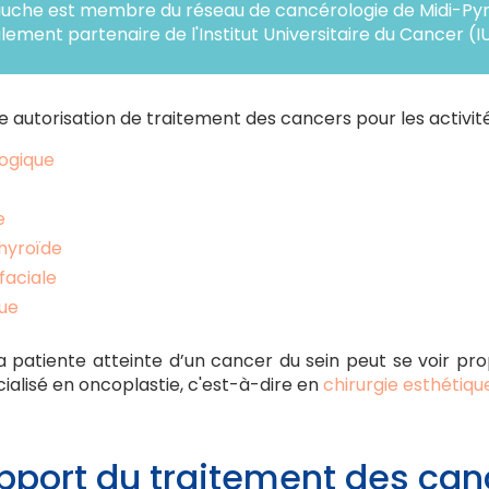
 Gauche est membre du réseau de cancérologie de Midi-P
alement partenaire de l'Institut Universitaire du Cancer (I
ne autorisation de traitement des cancers pour les activit
logique
e
hyroïde
faciale
que
a patiente atteinte d’un cancer du sein peut se voir pr
ialisé en oncoplastie, c'est-à-dire en
chirurgie esthétiqu
pport du traitement des can