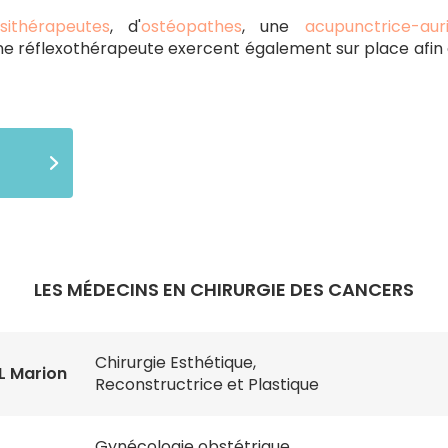
ésithérapeutes
, d'
ostéopathes
, une
acupunctrice
-aur
e réflexothérapeute exercent également sur place afin d
LES MÉDECINS EN CHIRURGIE DES CANCERS
Chirurgie Esthétique,
L Marion
Reconstructrice et Plastique
Gynécologie obstétrique,