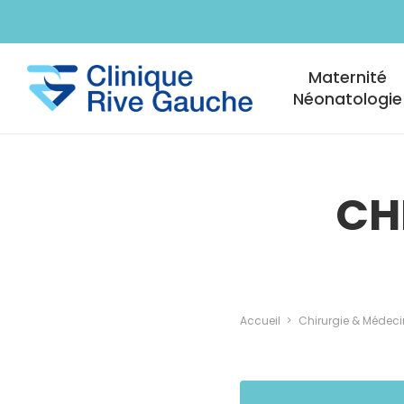
Aller au contenu principal
Navigation princi
Maternité
Néonatologie
CH
Accueil
Chirurgie & Médeci