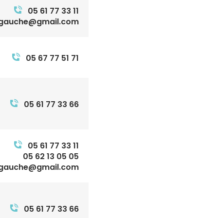
05 61 77 33 11
egauche@gmail.com
05 67 77 51 71
05 61 77 33 66
05 61 77 33 11
05 62 13 05 05
egauche@gmail.com
05 61 77 33 66