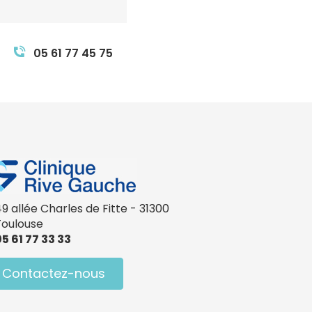
05 61 77 45 75
9 allée Charles de Fitte - 31300
Toulouse
5 61 77 33 33
Contactez-nous