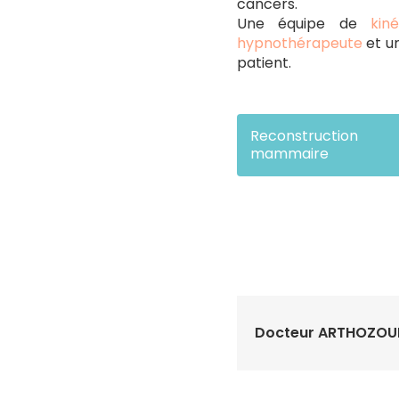
cancers.
Une équipe de
kin
hypnothérapeute
et un
patient.
Reconstruction
mammaire
Docteur ARTHOZOU