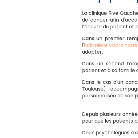
La clinique Rive Gauch
de cancer afin d'acco
l’écoute du patient et d
Dans un premier temps
l'
infirmière coordinatri
adopter.
Dans un second temps
patient et à sa famill
Dans le cas d'un canc
Toulouse) accompagne
personnalisée de son p
Depuis plusieurs année
pour que les patients 
Deux psychologues exer