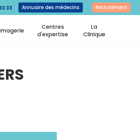
Annuaire des médecins
Recrutement
33 33
Centres
La
Imagerie
d'expertise
Clinique
ERS