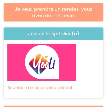
Je veux prendre un rendez-vous
avec un médecin
Je suis hospitalisé(e)
Accéder à mon espace patient