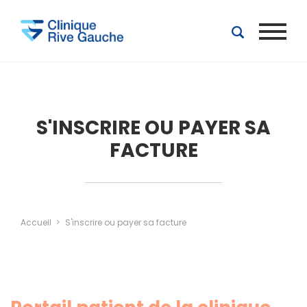
Aller au contenu principal
S'INSCRIRE OU PAYER SA
FACTURE
Accueil
S'inscrire ou payer sa facture