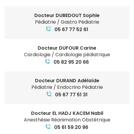
Docteur DUBEDOUT Sophie
Pédiatrie / Gastro Pédiatrie
05 67 77 52 61
Docteur DUFOUR Carine
Cardiologie / Cardiologie pédiatrique
05 82 95 20 66
Docteur DURAND Adélaïde
Pédiatrie / Endocrino Pédiatrie
05 67 77 51 31
Docteur EL HADJ KACEM Nabil
Anesthésie Réanimation Obstétrique
05 61 59 20 96