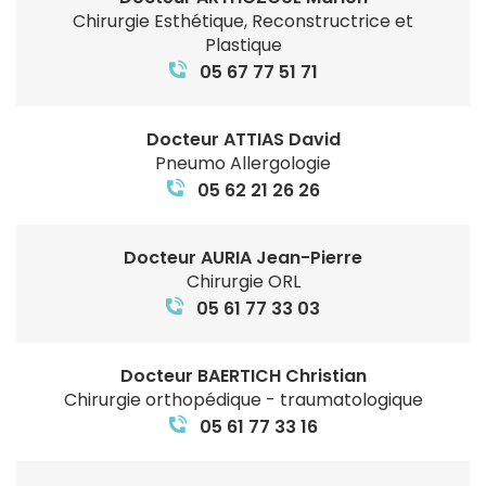
Chirurgie Esthétique, Reconstructrice et
Plastique
05 67 77 51 71
Docteur ATTIAS David
Pneumo Allergologie
05 62 21 26 26
Docteur AURIA Jean-Pierre
Chirurgie ORL
05 61 77 33 03
Docteur BAERTICH Christian
Chirurgie orthopédique - traumatologique
05 61 77 33 16