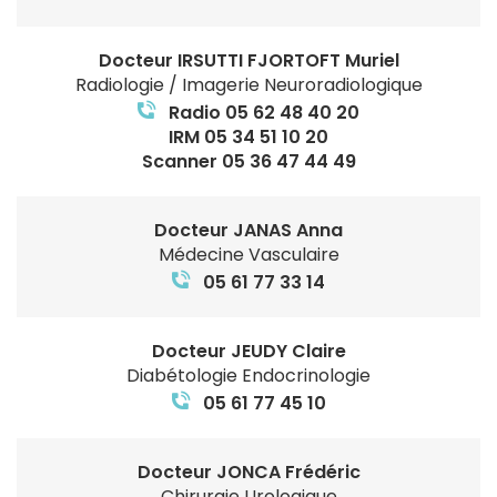
Docteur IRSUTTI FJORTOFT Muriel
Radiologie / Imagerie Neuroradiologique
Radio 05 62 48 40 20
IRM 05 34 51 10 20
Scanner 05 36 47 44 49
Docteur JANAS Anna
Médecine Vasculaire
05 61 77 33 14
Docteur JEUDY Claire
Diabétologie Endocrinologie
05 61 77 45 10
Docteur JONCA Frédéric
Chirurgie Urologique