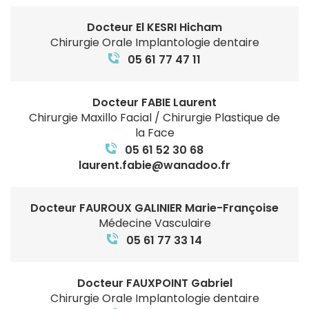
Docteur El KESRI Hicham
Chirurgie Orale Implantologie dentaire
05 61 77 47 11
Docteur FABIE Laurent
Chirurgie Maxillo Facial / Chirurgie Plastique de
la Face
05 61 52 30 68
laurent.fabie@wanadoo.fr
Docteur FAUROUX GALINIER Marie-Françoise
Médecine Vasculaire
05 61 77 33 14
Docteur FAUXPOINT Gabriel
Chirurgie Orale Implantologie dentaire