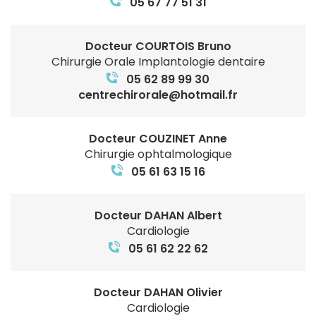
05 67 77 51 31
Docteur COURTOIS Bruno
Chirurgie Orale Implantologie dentaire
05 62 89 99 30
centrechirorale@hotmail.fr
Docteur COUZINET Anne
Chirurgie ophtalmologique
05 61 63 15 16
Docteur DAHAN Albert
Cardiologie
05 61 62 22 62
Docteur DAHAN Olivier
Cardiologie