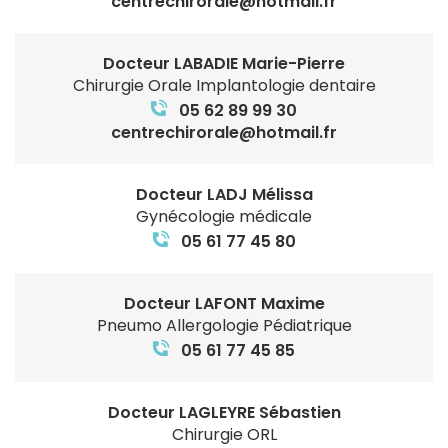
centrechirorale@hotmail.fr
Docteur LABADIE Marie-Pierre
Chirurgie Orale Implantologie dentaire
05 62 89 99 30
centrechirorale@hotmail.fr
Docteur LADJ Mélissa
Gynécologie médicale
05 61 77 45 80
Docteur LAFONT Maxime
Pneumo Allergologie Pédiatrique
05 61 77 45 85
Docteur LAGLEYRE Sébastien
Chirurgie ORL