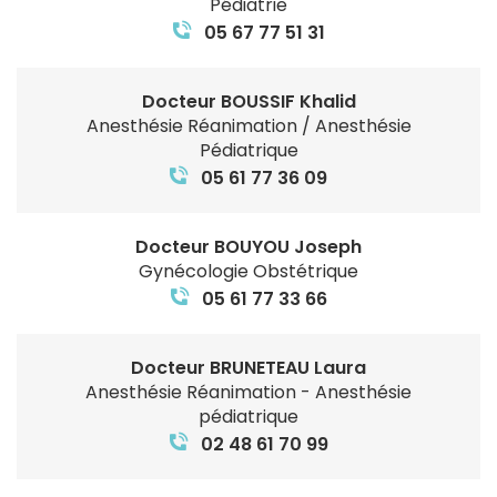
Pédiatrie
05 67 77 51 31
Docteur BOUSSIF Khalid
Anesthésie Réanimation / Anesthésie
Pédiatrique
05 61 77 36 09
Docteur BOUYOU Joseph
Gynécologie Obstétrique
05 61 77 33 66
Docteur BRUNETEAU Laura
Anesthésie Réanimation - Anesthésie
pédiatrique
02 48 61 70 99