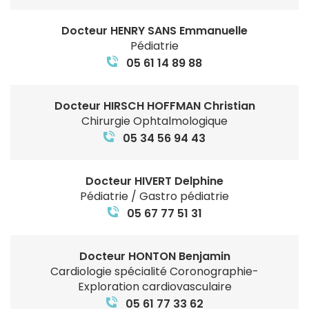
Docteur HENRY SANS Emmanuelle
Pédiatrie
05 61 14 89 88
Docteur HIRSCH HOFFMAN Christian
Chirurgie Ophtalmologique
05 34 56 94 43
Docteur HIVERT Delphine
Pédiatrie / Gastro pédiatrie
05 67 77 51 31
Docteur HONTON Benjamin
Cardiologie spécialité Coronographie-
Exploration cardiovasculaire
05 61 77 33 62