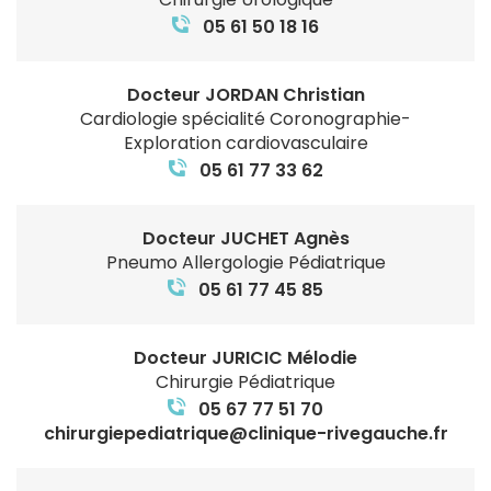
05 61 50 18 16
Docteur JORDAN Christian
Cardiologie spécialité Coronographie-
Exploration cardiovasculaire
05 61 77 33 62
Docteur JUCHET Agnès
Pneumo Allergologie Pédiatrique
05 61 77 45 85
Docteur JURICIC Mélodie
Chirurgie Pédiatrique
05 67 77 51 70
chirurgiepediatrique@clinique-rivegauche.fr