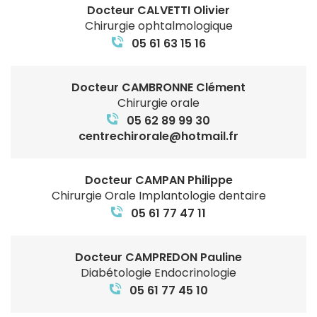
Docteur CALVETTI Olivier
Chirurgie ophtalmologique
05 61 63 15 16
Docteur CAMBRONNE Clément
Chirurgie orale
05 62 89 99 30
centrechirorale@hotmail.fr
Docteur CAMPAN Philippe
Chirurgie Orale Implantologie dentaire
05 61 77 47 11
Docteur CAMPREDON Pauline
Diabétologie Endocrinologie
05 61 77 45 10