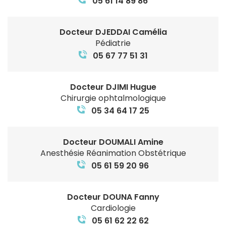
05 61 14 89 86
Docteur DJEDDAI Camélia
Pédiatrie
05 67 77 51 31
Docteur DJIMI Hugue
Chirurgie ophtalmologique
05 34 64 17 25
Docteur DOUMALI Amine
Anesthésie Réanimation Obstétrique
05 61 59 20 96
Docteur DOUNA Fanny
Cardiologie
05 61 62 22 62