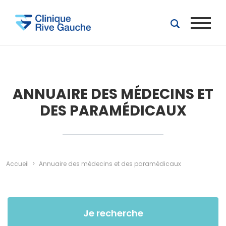
Aller au contenu principal
ANNUAIRE DES MÉDECINS ET
DES PARAMÉDICAUX
Accueil
Annuaire des médecins et des paramédicaux
Je recherche