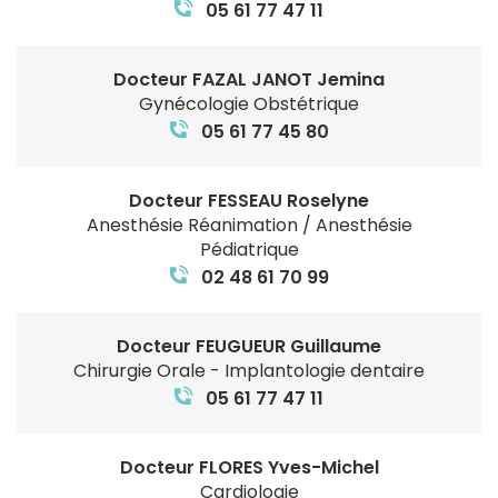
05 61 77 47 11
Docteur FAZAL JANOT Jemina
Gynécologie Obstétrique
05 61 77 45 80
Docteur FESSEAU Roselyne
Anesthésie Réanimation / Anesthésie
Pédiatrique
02 48 61 70 99
Docteur FEUGUEUR Guillaume
Chirurgie Orale - Implantologie dentaire
05 61 77 47 11
Docteur FLORES Yves-Michel
Cardiologie