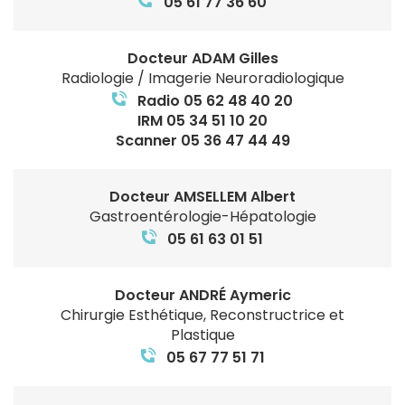
05 61 77 36 60
Docteur ADAM Gilles
Radiologie / Imagerie Neuroradiologique
Radio 05 62 48 40 20
IRM 05 34 51 10 20
Scanner 05 36 47 44 49
Docteur AMSELLEM Albert
Gastroentérologie-Hépatologie
05 61 63 01 51
Docteur ANDRÉ Aymeric
Chirurgie Esthétique, Reconstructrice et
Plastique
05 67 77 51 71