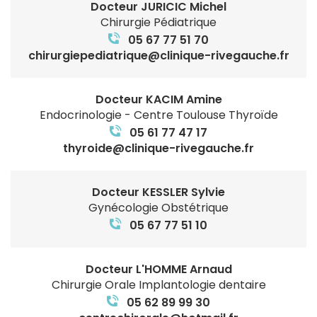
Docteur JURICIC Michel
Chirurgie Pédiatrique
05 67 77 51 70
chirurgiepediatrique@clinique-rivegauche.fr
Docteur KACIM Amine
Endocrinologie - Centre Toulouse Thyroïde
05 61 77 47 17
thyroide@clinique-rivegauche.fr
Docteur KESSLER Sylvie
Gynécologie Obstétrique
05 67 77 51 10
Docteur L'HOMME Arnaud
Chirurgie Orale Implantologie dentaire
05 62 89 99 30