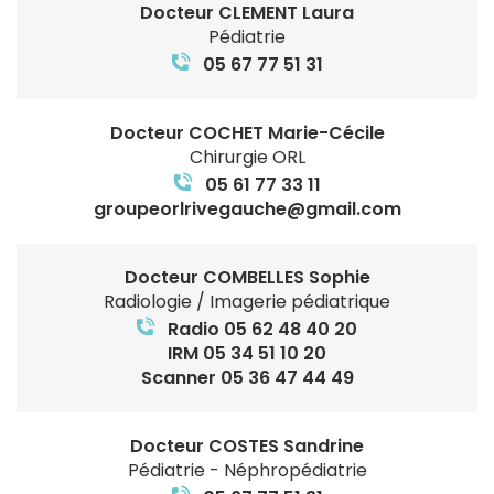
Docteur CLEMENT Laura
Pédiatrie
05 67 77 51 31
Docteur COCHET Marie-Cécile
Chirurgie ORL
05 61 77 33 11
groupeorlrivegauche@gmail.com
Docteur COMBELLES Sophie
Radiologie / Imagerie pédiatrique
Radio 05 62 48 40 20
IRM 05 34 51 10 20
Scanner 05 36 47 44 49
Docteur COSTES Sandrine
Pédiatrie - Néphropédiatrie