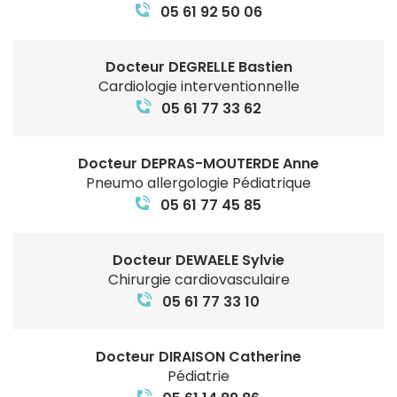
05 61 92 50 06
Docteur DEGRELLE Bastien
Cardiologie interventionnelle
05 61 77 33 62
Docteur DEPRAS-MOUTERDE Anne
Pneumo allergologie Pédiatrique
05 61 77 45 85
Docteur DEWAELE Sylvie
Chirurgie cardiovasculaire
05 61 77 33 10
Docteur DIRAISON Catherine
Pédiatrie