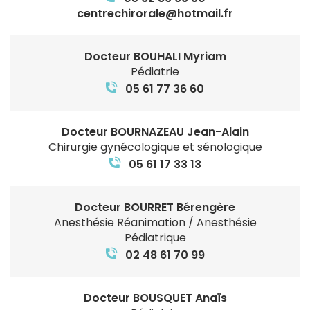
centrechirorale@hotmail.fr
Docteur BOUHALI Myriam
Pédiatrie
05 61 77 36 60
Docteur BOURNAZEAU Jean-Alain
Chirurgie gynécologique et sénologique
05 61 17 33 13
Docteur BOURRET Bérengère
Anesthésie Réanimation / Anesthésie
Pédiatrique
02 48 61 70 99
Docteur BOUSQUET Anaïs