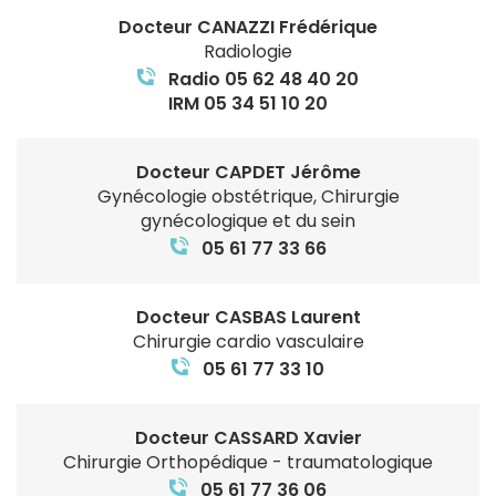
Docteur CANAZZI Frédérique
Radiologie
Radio 05 62 48 40 20
IRM 05 34 51 10 20
Docteur CAPDET Jérôme
Gynécologie obstétrique, Chirurgie
gynécologique et du sein
05 61 77 33 66
Docteur CASBAS Laurent
Chirurgie cardio vasculaire
05 61 77 33 10
Docteur CASSARD Xavier
Chirurgie Orthopédique - traumatologique
05 61 77 36 06