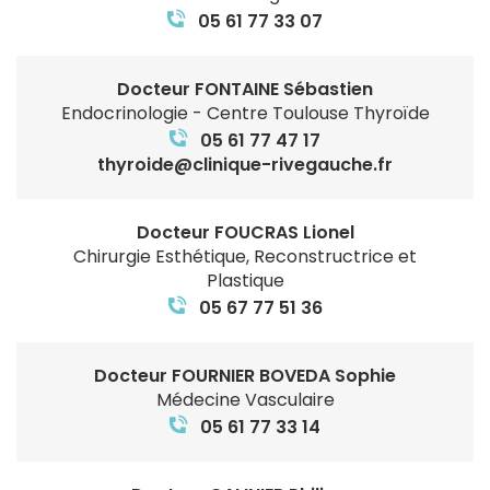
05 61 77 33 07
Docteur FONTAINE Sébastien
Endocrinologie - Centre Toulouse Thyroïde
05 61 77 47 17
thyroide@clinique-rivegauche.fr
Docteur FOUCRAS Lionel
Chirurgie Esthétique, Reconstructrice et
Plastique
05 67 77 51 36
Docteur FOURNIER BOVEDA Sophie
Médecine Vasculaire
05 61 77 33 14