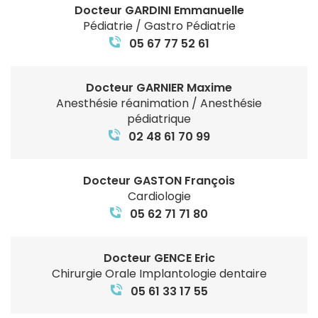
Docteur GARDINI Emmanuelle
Pédiatrie / Gastro Pédiatrie
05 67 77 52 61
Docteur GARNIER Maxime
Anesthésie réanimation / Anesthésie
pédiatrique
02 48 61 70 99
Docteur GASTON François
Cardiologie
05 62 71 71 80
Docteur GENCE Eric
Chirurgie Orale Implantologie dentaire
05 61 33 17 55