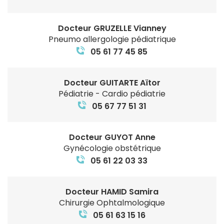
Docteur GRUZELLE Vianney
Pneumo allergologie pédiatrique
05 61 77 45 85
Docteur GUITARTE Aïtor
Pédiatrie - Cardio pédiatrie
05 67 77 51 31
Docteur GUYOT Anne
Gynécologie obstétrique
05 61 22 03 33
Docteur HAMID Samira
Chirurgie Ophtalmologique
05 61 63 15 16