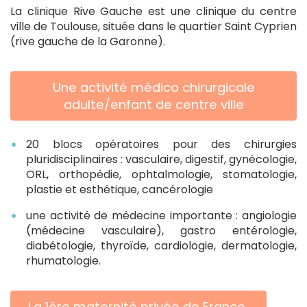
La clinique Rive Gauche est une clinique du centre
ville de Toulouse, située dans le quartier Saint Cyprien
(rive gauche de la Garonne).
Une activité médico chirurgicale
adulte/enfant de centre ville
20 blocs opératoires pour des chirurgies
pluridisciplinaires : vasculaire, digestif, gynécologie,
ORL, orthopédie, ophtalmologie, stomatologie,
plastie et esthétique, cancérologie
une activité de médecine importante : angiologie
(médecine vasculaire), gastro entérologie,
diabétologie, thyroïde, cardiologie, dermatologie,
rhumatologie.
La 1ère maternité privée de France