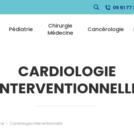
05 61 77 
pale
Chirurgie
Pédiatrie
Cancérologie
Médecine
CARDIOLOGIE
INTERVENTIONNELL
ne
Cardiologie interventionnelle