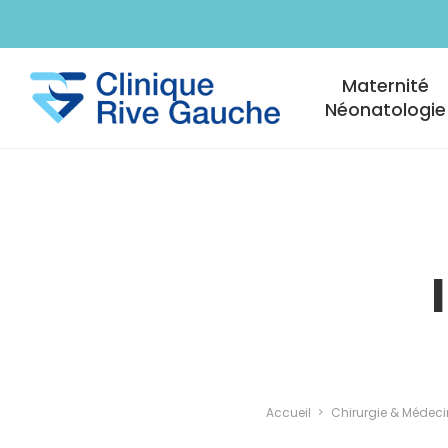
Aller au contenu principal
Navigation princi
Maternité
Néonatologie
Accueil
Chirurgie & Médeci