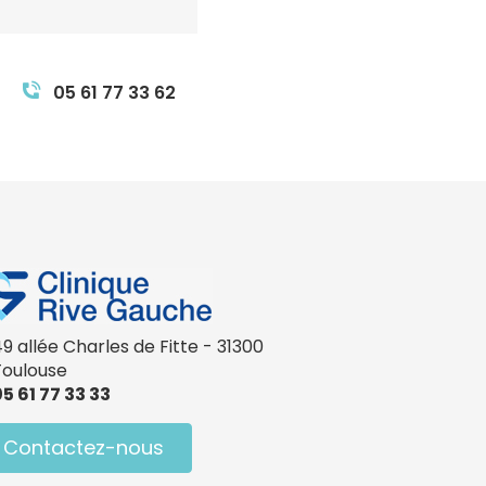
05 61 77 33 62
9 allée Charles de Fitte - 31300
Toulouse
5 61 77 33 33
Contactez-nous