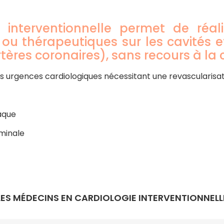
e interventionnelle permet de réal
ou thérapeutiques sur les cavités e
ères coronaires), sans recours à la c
s urgences cardiologiques nécessitant une revascularisat
aque
uminale
LES MÉDECINS EN CARDIOLOGIE INTERVENTIONNELL