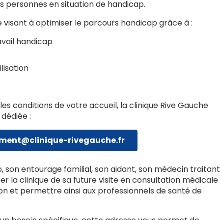
 des personnes en situation de handicap.
 visant à optimiser le parcours handicap grâce à :
avail handicap
lisation
les conditions de votre accueil, la clinique Rive Gauche
 dédiée :
ent@clinique-rivegauche.fr
 son entourage familial, son aidant, son médecin traitant
r la clinique de sa future visite en consultation médicale
ion et permettre ainsi aux professionnels de santé de