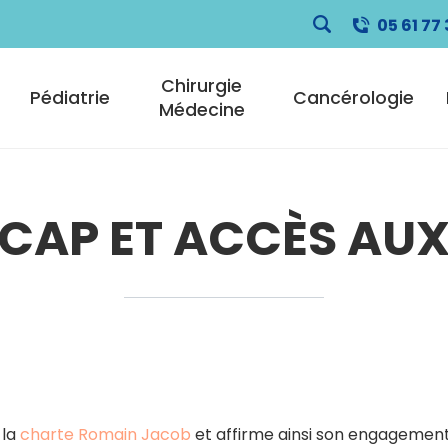
05 61 77 
pale
Chirurgie
Pédiatrie
Cancérologie
Médecine
CAP ET ACCÈS AUX
 la
charte Romain Jacob
et affirme ainsi son engagemen