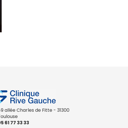
9 allée Charles de Fitte - 31300
Toulouse
5 61 77 33 33