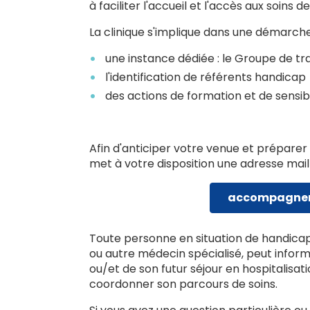
à faciliter l'accueil et l'accès aux soins
La clinique s'implique dans une démarche
une instance dédiée : le Groupe de tr
l'identification de référents handicap
des actions de formation et de sensibi
Afin d'anticiper votre venue et préparer 
met à votre disposition une adresse mail
accompagnem
Toute personne en situation de handicap,
ou autre médecin spécialisé, peut informe
ou/et de son futur séjour en hospitalisat
coordonner son parcours de soins.