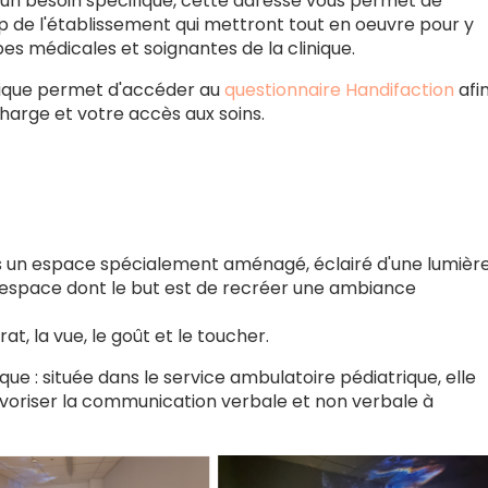
u un besoin spécifique, cette adresse vous permet de
p de l'établissement qui mettront tout en oeuvre pour y
es médicales et soignantes de la clinique.
inique permet d'accéder au
questionnaire Handifaction
afi
charge et votre accès aux soins.
ns un espace spécialement aménagé, éclairé d'une lumièr
 espace dont le but est de recréer une ambiance
orat, la vue, le goût et le toucher.
que : située dans le service ambulatoire pédiatrique, elle
avoriser la communication verbale et non verbale à