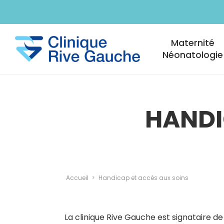
Aller au contenu principal
Navigation princi
Maternité
Néonatologie
HANDI
Accueil
Handicap et accès aux soins
La clinique Rive Gauche est signataire de