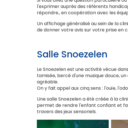
Si vous avez une question particulière o
l'exprimer auprès des référents handica
répondre., en coopération avec les équip
Un affichage généralisé au sein de la cl
de donner votre avis sur votre prise en 
Salle Snoezelen
Le Snoezelen est une activité vécue da
tamisée, bercé d'une musique douce, un
agréable.
On y fait appel aux cinq sens : l'ouïe, l'od
Une salle Snoezelen a été créée à la clini
permet de rendre l'enfant confiant et f
travers des jeux sensoriels.