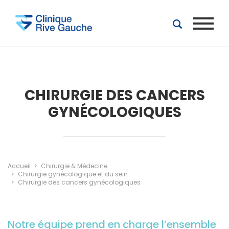
Aller au contenu principal
CHIRURGIE DES CANCERS
GYNÉCOLOGIQUES
Accueil
Chirurgie & Médecine
Chirurgie gynécologique et du sein
Chirurgie des cancers gynécologiques
Notre équipe prend en charge l’ensemble