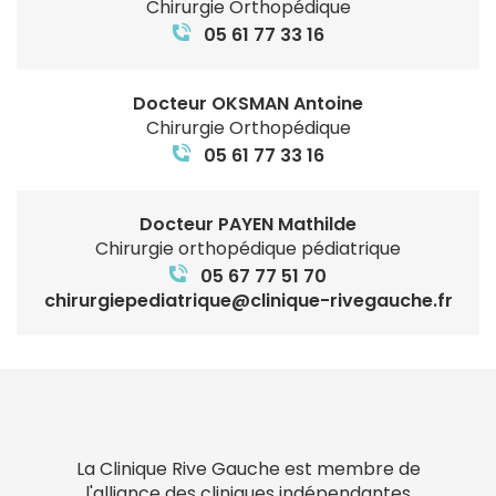
Chirurgie Orthopédique
05 61 77 33 16
Docteur OKSMAN Antoine
Chirurgie Orthopédique
05 61 77 33 16
Docteur PAYEN Mathilde
Chirurgie orthopédique pédiatrique
05 67 77 51 70
chirurgiepediatrique@clinique-rivegauche.fr
La Clinique Rive Gauche est membre de
l'alliance des cliniques indépendantes