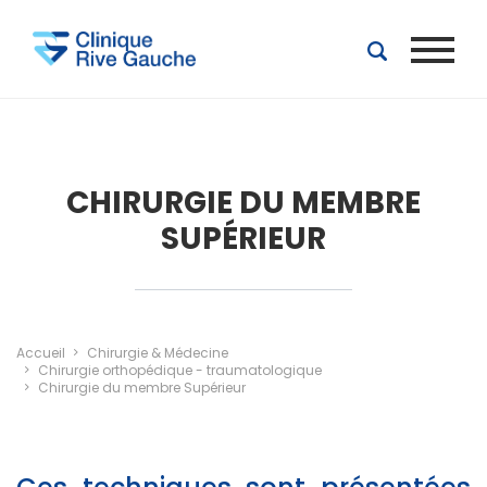
Aller au contenu principal
CHIRURGIE DU MEMBRE
SUPÉRIEUR
Accueil
Chirurgie & Médecine
Chirurgie orthopédique - traumatologique
Chirurgie du membre Supérieur