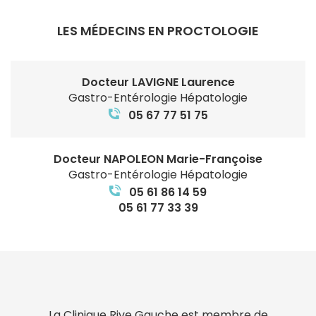
LES MÉDECINS EN PROCTOLOGIE
Docteur LAVIGNE Laurence
Gastro-Entérologie Hépatologie
05 67 77 51 75
Docteur NAPOLEON Marie-Françoise
Gastro-Entérologie Hépatologie
05 61 86 14 59
05 61 77 33 39
La Clinique Rive Gauche est membre de