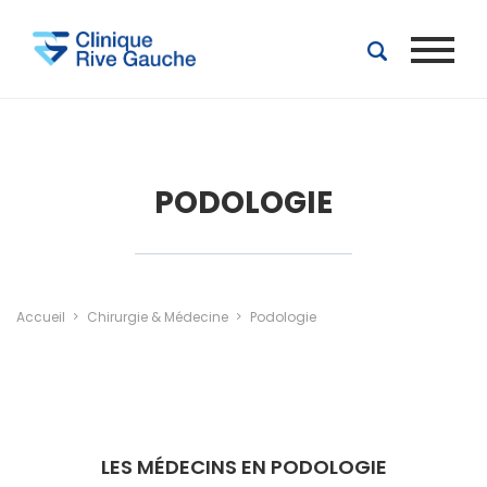
Aller au contenu principal
PODOLOGIE
Accueil
Chirurgie & Médecine
Podologie
LES MÉDECINS EN PODOLOGIE