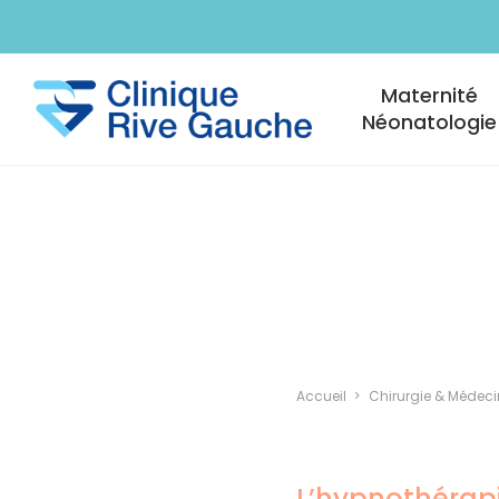
Aller au contenu principal
Navigation princi
Maternité
Néonatologie
Accueil
Chirurgie & Médeci
L’hypnothérapie