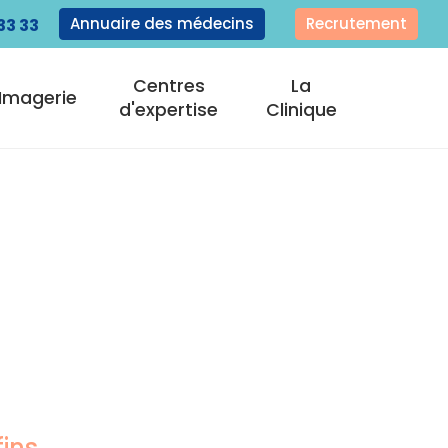
Annuaire des médecins
Recrutement
33 33
Centres
La
Imagerie
d'expertise
Clinique
fins