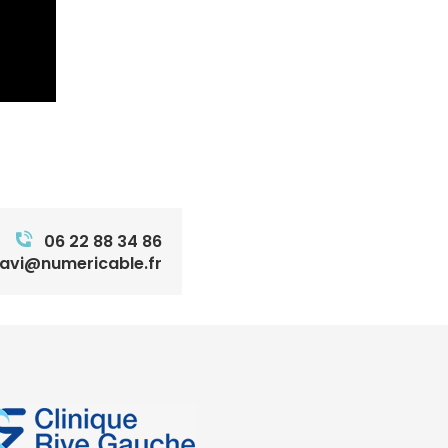
06 22 88 34 86
lavi@numericable.fr