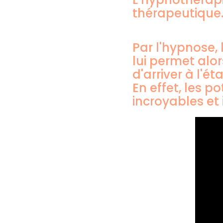
thérapeutique
Par l'hypnose, 
lui permet alo
d'arriver à l'é
En effet, les 
incroyables et