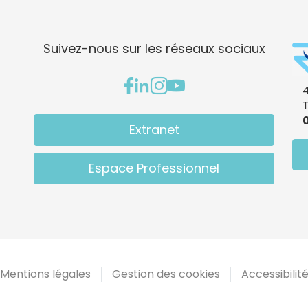
Suivez-nous sur les réseaux sociaux
4
0
Extranet
Espace Professionnel
s Options
Mentions légales
Gestion des cookies
Accessibilit
ètres de confidentialité, en garantissant la conformité avec le