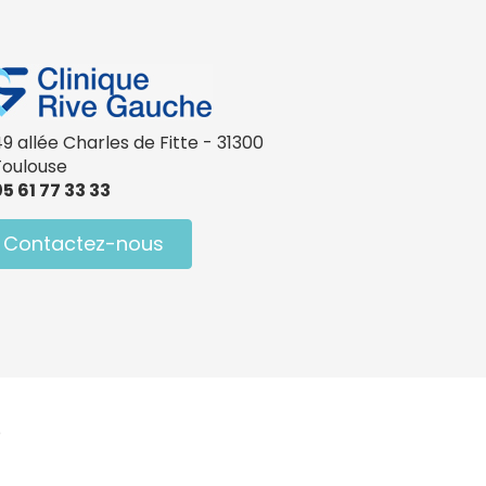
9 allée Charles de Fitte - 31300
Toulouse
5 61 77 33 33
Contactez-nous
é
s réglementations. Personnalisez vos préférences pour contrôler