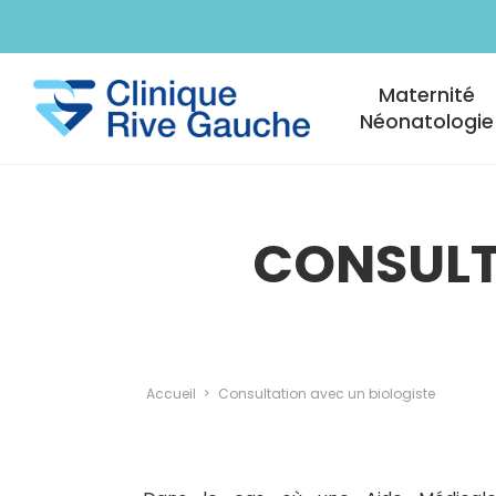
Aller au contenu principal
Navigation princi
Maternité
Néonatologie
CONSULT
Accueil
Consultation avec un biologiste