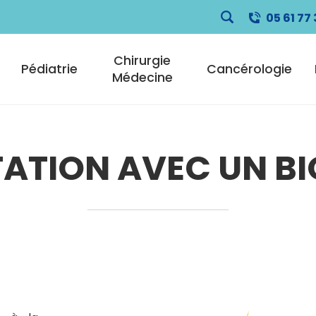
05 61 77 
pale
Chirurgie
Pédiatrie
Cancérologie
Médecine
ATION AVEC UN BI