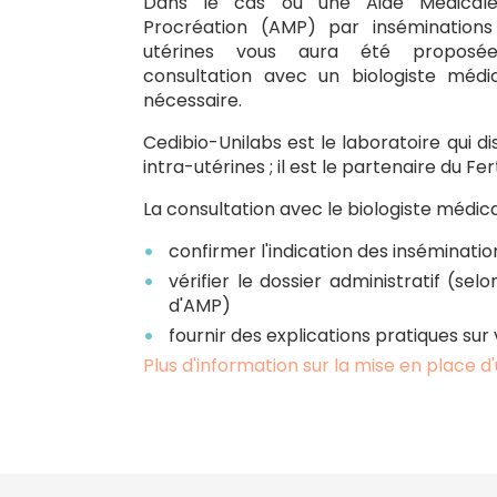
Dans le cas où une Aide Médical
Procréation (AMP) par inséminations
utérines vous aura été proposé
consultation avec un biologiste médi
nécessaire.
Cedibio-Unilabs est le laboratoire qui d
intra-utérines ; il est le partenaire du Fer
La consultation avec le biologiste médica
confirmer l'indication des inséminatio
vérifier le dossier administratif (se
d'AMP)
fournir des explications pratiques sur
Plus d'information sur la mise en place 