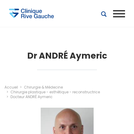
Aller au contenu principal
Dr ANDRÉ Aymeric
Accueil
Chirurgie & Médecine
Chirurgie plastique - esthétique - reconstructrice
Docteur ANDRÉ Aymeric