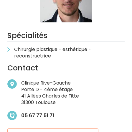
Spécialités
Chirurgie plastique - esthétique -
reconstructrice
Contact
Clinique Rive-Gauche
Porte D - 4ème étage
41 Allées Charles de Fitte
31300 Toulouse
05 67 77 51 71