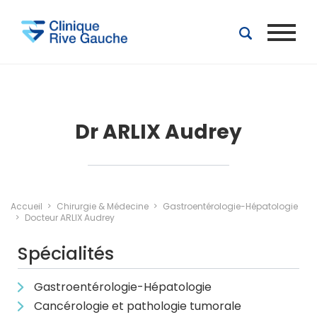
Aller au contenu principal
Dr ARLIX Audrey
Accueil
Chirurgie & Médecine
Gastroentérologie-Hépatologie
Docteur ARLIX Audrey
Spécialités
Gastroentérologie-Hépatologie
Cancérologie et pathologie tumorale