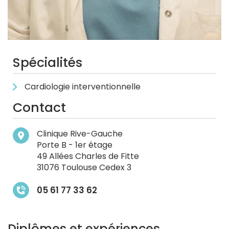
Spécialités
Cardiologie interventionnelle
Contact
Clinique Rive-Gauche
Porte B - 1er étage
49 Allées Charles de Fitte
31076 Toulouse Cedex 3
05 61 77 33 62
Diplômes et expériences