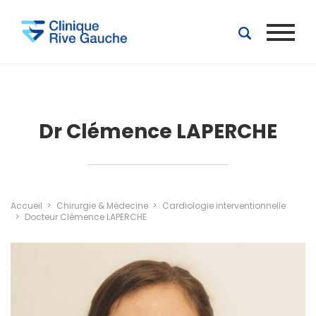
Aller au contenu principal
Dr Clémence LAPERCHE
Accueil
Chirurgie & Médecine
Cardiologie interventionnelle
Docteur Clémence LAPERCHE