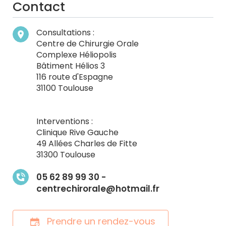
Contact
Consultations :
Centre de Chirurgie Orale
Complexe Héliopolis
Bâtiment Hélios 3
116 route d'Espagne
31100 Toulouse
Interventions :
Clinique Rive Gauche
49 Allées Charles de Fitte
31300 Toulouse
05 62 89 99 30 -
centrechirorale@hotmail.fr
Prendre un rendez-vous