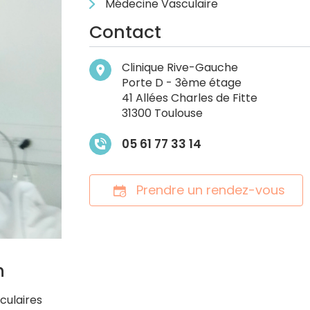
Médecine Vasculaire
Contact
Clinique Rive-Gauche
Porte D - 3ème étage
41 Allées Charles de Fitte
31300 Toulouse
05 61 77 33 14
Prendre un rendez-vous
n
culaires