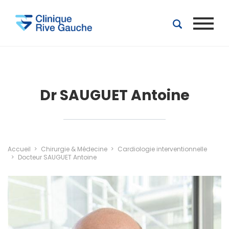
Aller au contenu principal
Dr SAUGUET Antoine
Accueil
Chirurgie & Médecine
Cardiologie interventionnelle
Docteur SAUGUET Antoine