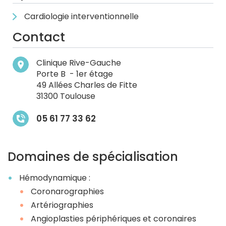
Cardiologie interventionnelle
Contact
Clinique Rive-Gauche
Porte B - 1er étage
49 Allées Charles de Fitte
31300 Toulouse
05 61 77 33 62
Domaines de spécialisation
Hémodynamique :
Coronarographies
Artériographies
Angioplasties périphériques et coronaires