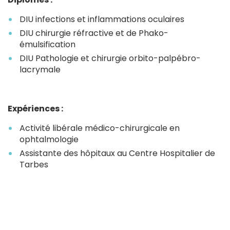
DIU infections et inflammations oculaires
DIU chirurgie réfractive et de Phako-
émulsification
DIU Pathologie et chirurgie orbito-palpébro-
lacrymale
Expériences :
Activité libérale médico-chirurgicale en
ophtalmologie
Assistante des hôpitaux au Centre Hospitalier de
Tarbes