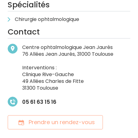
Spécialités
Chirurgie ophtalmologique
Contact
Centre ophtalmologique Jean Jaurès
76 Allées Jean Jaurès, 31000 Toulouse
Interventions :
Clinique Rive-Gauche
49 Allées Charles de Fitte
3
1300 Toulouse
05 61 63 15 16
Prendre un rendez-vous