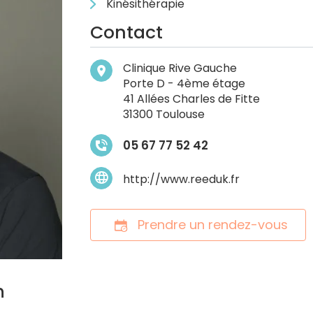
Kinésithérapie
Contact
Clinique Rive Gauche
Porte D - 4ème étage
41 Allées Charles de Fitte
31300 Toulouse
05 67 77 52 42
http://www.reeduk.fr
Prendre un rendez-vous
n