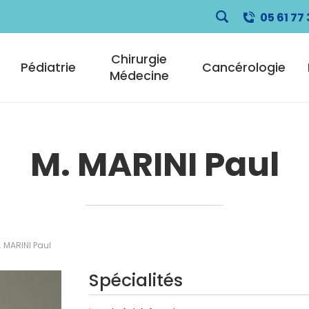
05 61 77 
pale
Chirurgie
Pédiatrie
Cancérologie
Médecine
M. MARINI Paul
. MARINI Paul
Spécialités