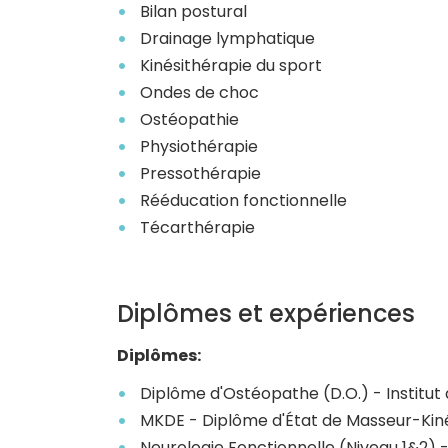
Bilan postural
Drainage lymphatique
Kinésithérapie du sport
Ondes de choc
Ostéopathie
Physiothérapie
Pressothérapie
Rééducation fonctionnelle
Técarthérapie
Diplômes et expériences
Diplômes:
Diplôme d'Ostéopathe (D.O.) - Institut
MKDE - Diplôme d'État de Masseur-Kiné
Neurologie Fonctionnelle (Niveau 1&2) - 