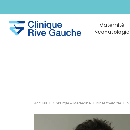
Aller au contenu principal
Navigation princi
Maternité
Néonatologie
Accueil
Chirurgie & Médecine
Kinésithérapie
M