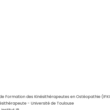
 de Formation des Kinésithérapeutes en Ostéopathie (IFK
sithérapeute - Université de Toulouse
Institut IP