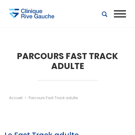
Aller au contenu principal
PARCOURS FAST TRACK
ADULTE
Accueil
Parcours Fast Track adulte