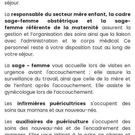
séjour.
La
responsable du secteur mère enfant, la cadre
sage-femme obstétrique et la sage-
femme référente de la maternité
assurent la
gestion et l’organisation des soins ainsi que la liaison
avec l’administration et le corps médical. Ce
personnel reste à votre disposition tout au long de
votre séjour.
La
sage - femme
vous accueille lors de visites en
urgence avant l'accouchement ; elle assure la
surveillance du travail, ainsi que celle de la mère et
de l’enfant après l'accouchement. Elle assiste le
gynécologue lors de l’accouchement.
Les
infirmières puéricultrices
s'occupent des
soins aux mamans et aux nouveau-nés.
Les
auxiliaires de puériculture
s'occupent des
soins des nouveau-nés et de l'encadrement des
mamans. Elles vous initient à la prise en charge et