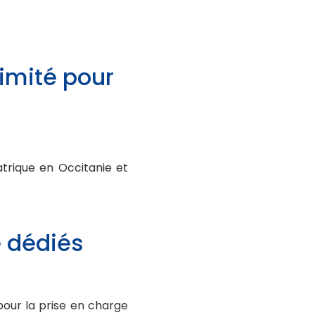
ximité pour
atrique en Occitanie et
e dédiés
pour la prise en charge