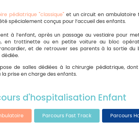
re pédiatrique "classique"
et un circuit en ambulatoire 
été spécialement conçus pour l’accueil des enfants.
nt à l’enfant, après un passage au vestiaire pour me
o, en trottinette ou en petite voiture au bloc opér
brancardier, et de retrouver ses parents à la sortie du
e dédiée.
spose de salles dédiées à la chirurgie pédiatrique, don
la prise en charge des enfants.
cours d'hospitalisation Enfant
bulatoire
Parcours Fast Track
Parcours Ho