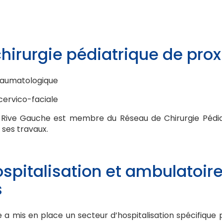
hirurgie pédiatrique de pro
traumatologique
-cervico-faciale
que Rive Gauche est membre du Réseau de Chirurgie Pédi
 ses travaux.
spitalisation et ambulatoir
s
e a mis en place un secteur d’hospitalisation spécifique 