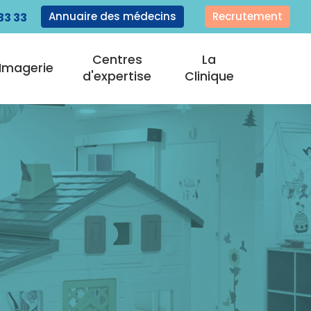
Annuaire des médecins
Recrutement
33 33
Centres
La
Imagerie
d'expertise
Clinique