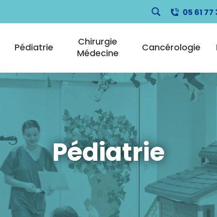
05 61 77 
pale
Chirurgie
Pédiatrie
Cancérologie
Médecine
Pédiatrie