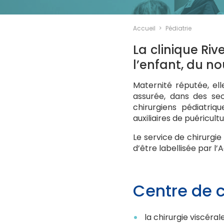
Accueil
Pédiatrie
La clinique Ri
l’enfant, du n
Maternité réputée, el
assurée, dans des sec
chirurgiens pédiatriq
auxiliaires de puéricultu
Le service de chirurgie
d’être labellisée par l
Centre de c
la chirurgie viscéral