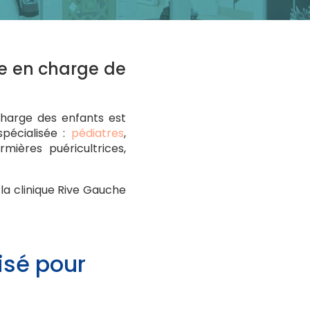
se en charge de
charge des enfants est
pécialisée :
pédiatres
,
firmières puéricultrices,
 la clinique Rive Gauche
isé pour