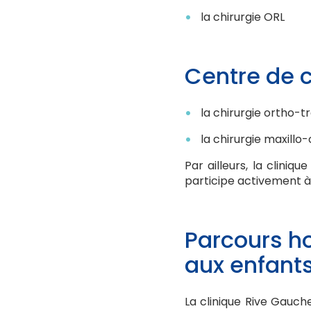
la chirurgie ORL
Centre de c
la chirurgie ortho-
la chirurgie maxillo
Par ailleurs, la clini
participe activement à
Parcours ho
aux enfant
La clinique Rive Gauch