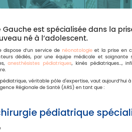
ve Gauche est spécialisée dans la pri
ouveau né à l’adolescent.
le dispose d’un service de
néonatologie
et la prise en 
teurs dédiés, par une équipe médicale et soignante s
ues,
anesthésistes pédiatriques
, kinés pédiatriques..., in
re.
 pédiatrique, véritable pôle d'expertise, vaut aujourd’hui à
’Agence Régionale de Santé (ARS) en tant que :
hirurgie pédiatrique spécial
e