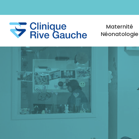
Aller au contenu principal
Navigation princi
Maternité
Néonatologie