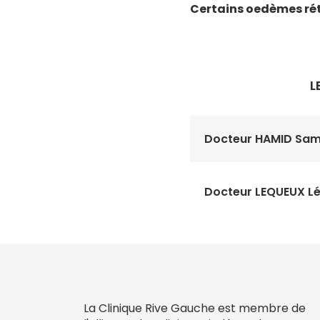
Certains oedèmes ré
L
Docteur HAMID Sam
Docteur LEQUEUX L
La Clinique Rive Gauche est membre de