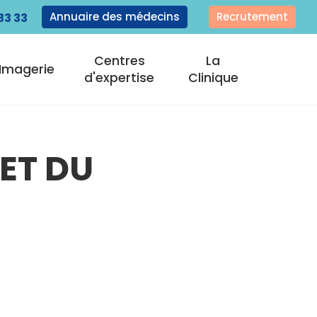
Annuaire des médecins
Recrutement
33 33
Centres
La
Imagerie
d'expertise
Clinique
 ET DU