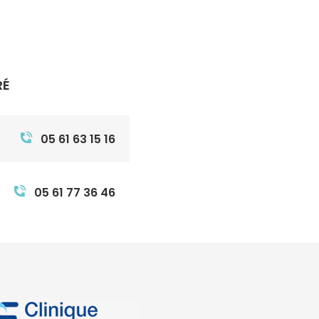
RÉ
05 61 63 15 16
05 61 77 36 46