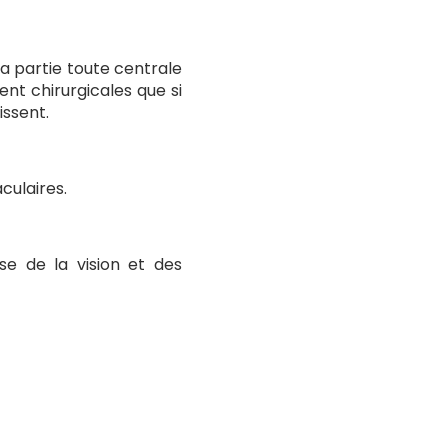
a partie toute centrale
ent chirurgicales que si
issent.
culaires.
se de la vision et des