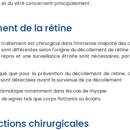
ne et du vitré concernent principalement :
ent de la rétine
 traitement est chirurgical dans l'immense majorité des c
 sont différentes selon l'origine du décollement de rétine e
 repos et une surveillance étroite sont nécessaires, pa
diqué que pour la prévention du décollement de rétine, c
 sont détectées avant la survenue de ce décollement :
stématique notamment dans les cas de myopie
n de signes tels que corps flottants ou éclairs.
ctions chirurgicales