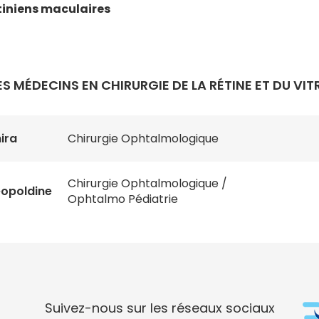
tiniens maculaires
ES MÉDECINS EN CHIRURGIE DE LA RÉTINE ET DU VIT
ira
Chirurgie Ophtalmologique
Chirurgie Ophtalmologique /
éopoldine
Ophtalmo Pédiatrie
Suivez-nous sur les réseaux sociaux