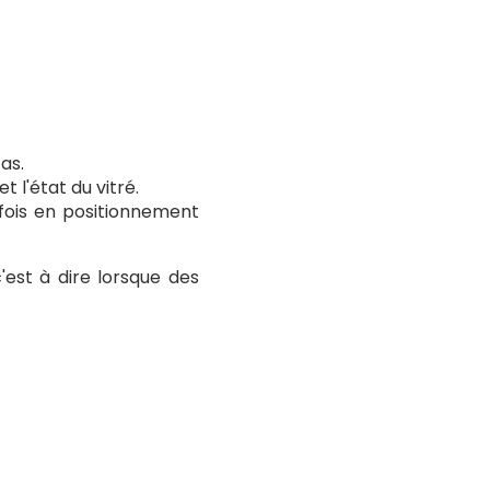
as.
t l'état du vitré.
rfois en positionnement
'est à dire lorsque des