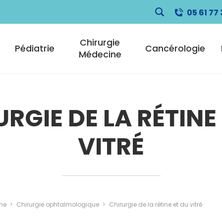
05 61 77 
pale
Chirurgie
Pédiatrie
Cancérologie
Médecine
RGIE DE LA RÉTINE
VITRÉ
ne
Chirurgie ophtalmologique
Chirurgie de la rétine et du vitré