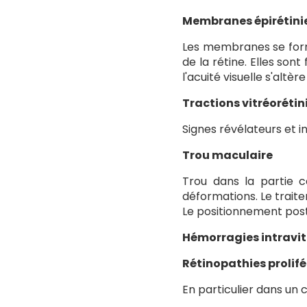
Membranes épirétini
Les membranes se forme
de la rétine. Elles son
l'acuité visuelle s'al
Tractions vitréoréti
Signes révélateurs et 
Trou maculaire
Trou dans la partie c
déformations. Le trait
Le positionnement post
Hémorragies intravi
Rétinopathies prolif
En particulier dans un 