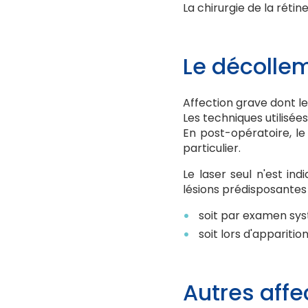
La chirurgie de la réti
Le décollem
Affection grave dont le
Les techniques utilisées
En post-opératoire, le
particulier.
Le laser seul n'est in
lésions prédisposantes
soit par examen sy
soit lors d'apparitio
Autres affe