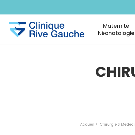
Aller au contenu principal
Navigation princi
Maternité
Néonatologie
CHIRU
Accueil
Chirurgie & Médeci