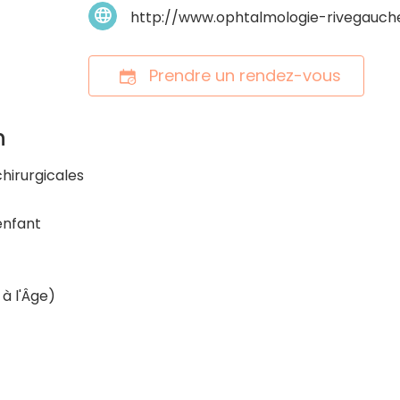
http://www.ophtalmologie-rivegauche
Prendre un rendez-vous
n
hirurgicales
enfant
à l'Âge)