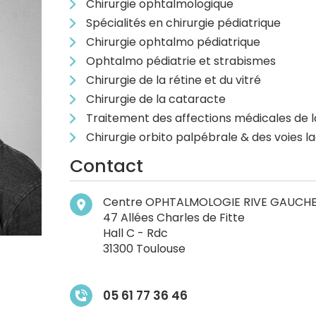
Chirurgie ophtalmologique
Spécialités en chirurgie pédiatrique
Chirurgie ophtalmo pédiatrique
Ophtalmo pédiatrie et strabismes
Chirurgie de la rétine et du vitré
Chirurgie de la cataracte
Traitement des affections médicales de l
Chirurgie orbito palpébrale & des voies 
Contact
Centre OPHTALMOLOGIE RIVE GAUCH
47 Allées Charles de Fitte
Hall C - Rdc
31300 Toulouse
05 61 77 36 46