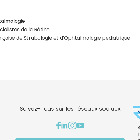
talmologie
alistes de la Rétine
nçaise de Strabologie et d'Ophtalmologie pédiatrique
Suivez-nous sur les réseaux sociaux
4