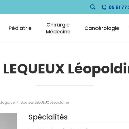
05 61 77 
pale
Chirurgie
Pédiatrie
Cancérologie
Médecine
 LEQUEUX Léopold
ologique
Docteur LEQUEUX Léopoldine
Spécialités