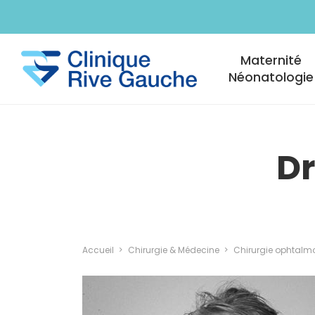
Aller au contenu principal
Navigation princi
Maternité
Néonatologie
Dr
Accueil
Chirurgie & Médecine
Chirurgie ophtalm