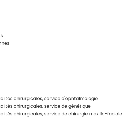
es
ennes
alités chirurgicales, service d'ophtalmologie
alités chirurgicales, service de génétique
lités chirurgicales, service de chirurgie maxillo-faciale