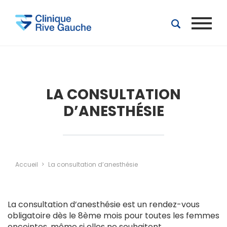
Aller au contenu principal
LA CONSULTATION
D’ANESTHÉSIE
Accueil
La consultation d’anesthésie
La consultation d’anesthésie est un rendez-vous
obligatoire dès le 8ème mois pour toutes les femmes
enceintes, même si elles ne souhaitent