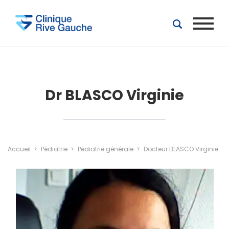
Aller au contenu principal
Dr BLASCO Virginie
Accueil
Pédiatrie
Pédiatrie générale
Docteur BLASCO Virginie