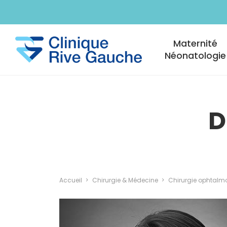
Aller au contenu principal
Navigation princi
Maternité
Néonatologie
D
Accueil
Chirurgie & Médecine
Chirurgie ophtalm