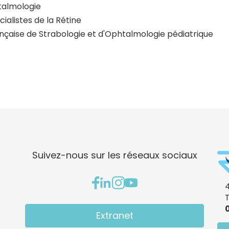
talmologie
alistes de la Rétine
nçaise de Strabologie et d'Ophtalmologie pédiatrique
Suivez-nous sur les réseaux sociaux
4
0
Extranet