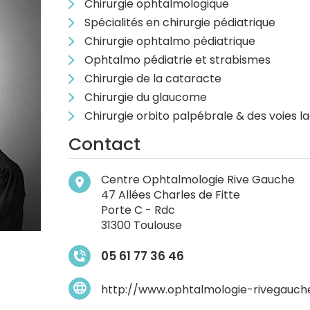
Chirurgie ophtalmologique
Spécialités en chirurgie pédiatrique
Chirurgie ophtalmo pédiatrique
Ophtalmo pédiatrie et strabismes
Chirurgie de la cataracte
Chirurgie du glaucome
Chirurgie orbito palpébrale & des voies 
Contact
Centre Ophtalmologie Rive Gauche
47 Allées Charles de Fitte
Porte C - Rdc
31300 Toulouse
05 61 77 36 46
http://www.ophtalmologie-rivegauche