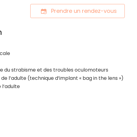
Prendre un rendez-vous
n
icale
le du strabisme et des troubles oculomoteurs
 de l’adulte (technique d’implant « bag in the lens »)
 l’adulte