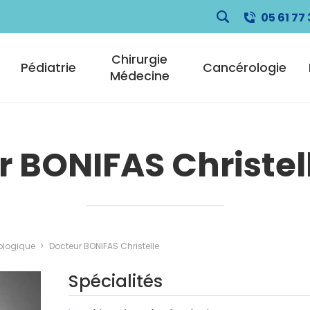
05 61 77 
pale
Chirurgie
Pédiatrie
Cancérologie
Médecine
r BONIFAS Christel
ologique
Docteur BONIFAS Christelle
Spécialités