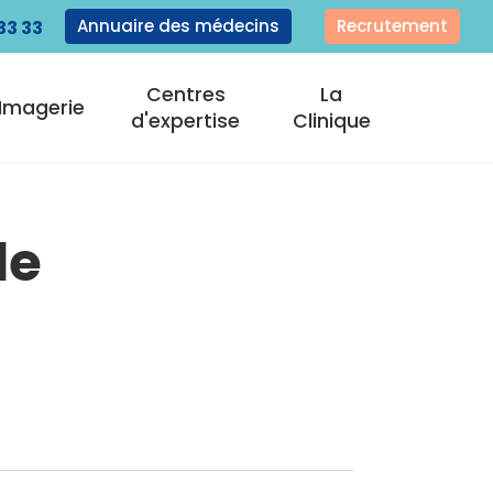
Annuaire des médecins
Recrutement
33 33
Centres
La
Imagerie
d'expertise
Clinique
le