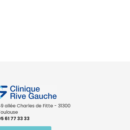
9 allée Charles de Fitte - 31300
Toulouse
5 61 77 33 33