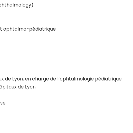
Ophthalmology)
t ophtalmo-pédiatrique
ux de Lyon, en charge de l’ophtalmologie pédiatrique
Hôpitaux de Lyon
use