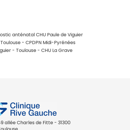
nostic anténatal CHU Paule de Viguier
- Toulouse - CPDPN Midi-Pyrénées
Viguier - Toulouse - CHU La Grave
9 allée Charles de Fitte - 31300
Toulouse