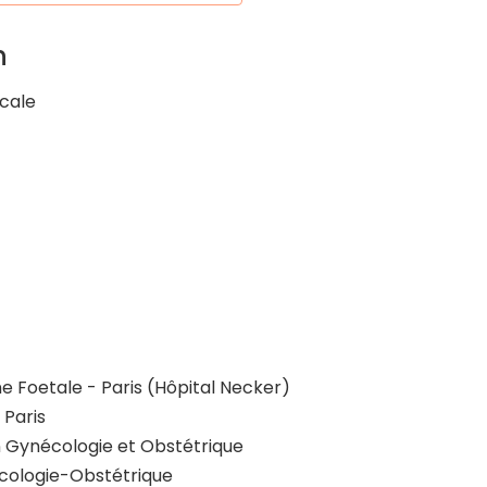
n
cale
e Foetale - Paris (Hôpital Necker)
 Paris
n Gynécologie et Obstétrique
écologie-Obstétrique