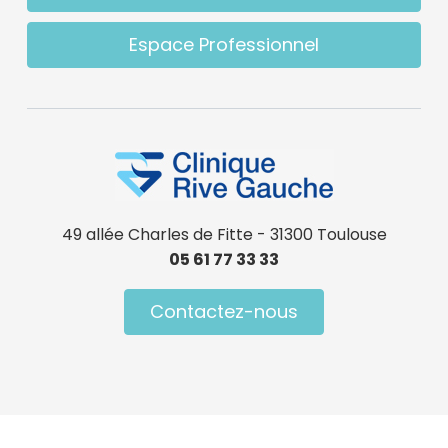
Espace Professionnel
49 allée Charles de Fitte - 31300 Toulouse
05 61 77 33 33
Contactez-nous
Menu Pied de page