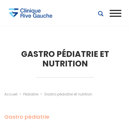
Aller au contenu principal
GASTRO PÉDIATRIE ET
NUTRITION
Accueil
Pédiatrie
Gastro pédiatrie et nutrition
Gastro pédiatrie