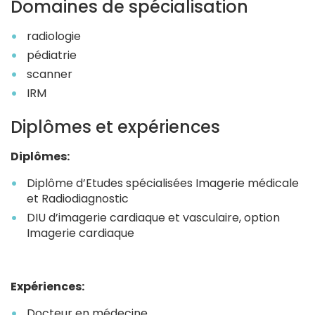
Domaines de spécialisation
radiologie
pédiatrie
scanner
IRM
Diplômes et expériences
Diplômes:
Diplôme d’Etudes spécialisées Imagerie médicale
et Radiodiagnostic
DIU d’imagerie cardiaque et vasculaire, option
Imagerie cardiaque
Expériences:
Docteur en médecine