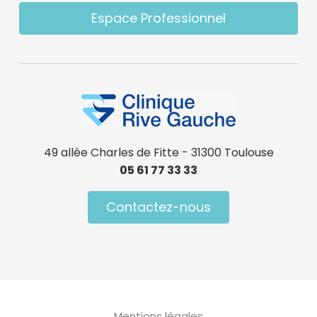
Espace Professionnel
49 allée Charles de Fitte - 31300 Toulouse
05 61 77 33 33
Contactez-nous
Menu Pied de page
Mentions légales