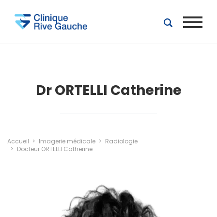
Aller au contenu principal
Dr ORTELLI Catherine
Accueil
Imagerie médicale
Radiologie
Docteur ORTELLI Catherine